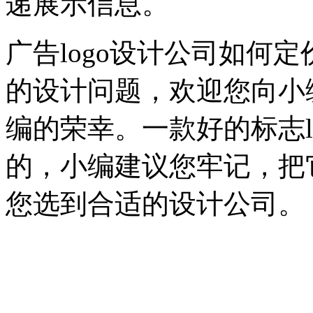
递展示信息。
广告logo设计公司如何
的设计问题，欢迎您向小
编的荣幸。一款好的标志l
的，小编建议您牢记，把
您选到合适的设计公司。