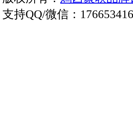
支持QQ/微信：176653416